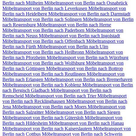
Berlin nach Mülheim
Möbeltransport von Berlin nach Osnabrück
Möbeltransport von Berlin nach Leverkusen
Möbeltransport von
Berlin nach Heidelberg
Möbeltransport von Berlin nach Darmstadt
Möbeltransport von Berlin nach Solingen
Möbeltransport von Berlin
nach Regensburg
Möbeltransport von Berlin nach Herne
Möbeltransport von Berlin nach Paderborn
Möbeltransport von
Berlin nach Neuss
Möbeltransport von Berlin nach Ingolstadt
Möbeltransport von Berlin nach Offenbach
Möbeltransport von
Berlin nach Fürth
Möbeltransport von Berlin nach Ulm
Möbeltransport von Berlin nach Heilbronn
Möbeltransport von
Berlin nach Pforzheim
Möbeltransport von Berlin nach Würzburg
Möbeltransport von Berlin nach Wolfsburg
Möbeltransport von
Berlin nach Göttingen
Möbeltransport von Berlin nach Bottrop
Möbeltransport von Berlin nach Reutlingen
Möbeltransport von
Berlin nach Erlangen
Möbeltransport von Berlin nach Bremerhaven
Möbeltransport von Berlin nach Koblenz
Möbeltransport von Berlin
nach Bergisch Gladbach
Möbeltransport von Berlin nach
Remscheid
Möbeltransport von Berlin nach Trier
Möbeltransport
von Berlin nach Recklinghausen
Möbeltransport von Berlin nach
Jena
Möbeltransport von Berlin nach Moers
Möbeltransport von
Berlin nach Salzgitter
Möbeltransport von Berlin nach Siegen
Möbeltransport von Berlin nach Gütersloh
Möbeltransport von
Berlin nach Hildesheim
Möbeltransport von Berlin nach Hanau
Möbeltransport von Berlin nach Kaiserslautern
Möbeltransport von
Berlin nach Cottbus
Möbeltransport von Berlin nach Schwerin