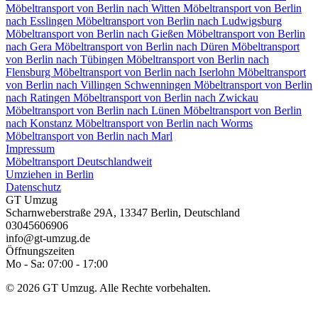
Möbeltransport von Berlin nach Witten
Möbeltransport von Berlin
nach Esslingen
Möbeltransport von Berlin nach Ludwigsburg
Möbeltransport von Berlin nach Gießen
Möbeltransport von Berlin
nach Gera
Möbeltransport von Berlin nach Düren
Möbeltransport
von Berlin nach Tübingen
Möbeltransport von Berlin nach
Flensburg
Möbeltransport von Berlin nach Iserlohn
Möbeltransport
von Berlin nach Villingen Schwenningen⁠
Möbeltransport von Berlin
nach Ratingen
Möbeltransport von Berlin nach Zwickau
Möbeltransport von Berlin nach Lünen
Möbeltransport von Berlin
nach Konstanz
Möbeltransport von Berlin nach Worms
Möbeltransport von Berlin nach Marl
Impressum
Möbeltransport Deutschlandweit
Umziehen in Berlin
Datenschutz
GT Umzug
Scharnweberstraße 29A
,
13347
Berlin
,
Deutschland
03045606906
info@gt-umzug.de
Öffnungszeiten
Mo - Sa: 07:00 - 17:00
© 2026 GT Umzug. Alle Rechte vorbehalten.