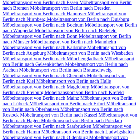
Möbeltransport von Berlin nach Essen
Möbeltransport von Berlin
nach Bremen
Möbeltransport von Berlin nach Dresden
Möbeltransport von Berlin nach Hannover
Möbeltransport von
Berlin nach Nürnberg
Möbeltransport von Berlin nach Duisburg
Möbeltransport von Berlin nach Bochum
Möbeltransport von Berlin
nach Wuppertal
Möbeltransport von Berlin nach Bielefeld
Möbeltransport von Berlin nach Bonn
Möbeltransport von Berlin
nach Münster
Möbeltransport von Berlin nach Mannheim
Möbeltransport von Berlin nach Karlsruhe
Möbeltransport von
Berlin nach Augsburg
Möbeltransport von Berlin nach Wiesbaden
Möbeltransport von Berlin nach Mönchengladbach
Möbeltransport
von Berlin nach Gelsenkirchen
Möbeltransport von Berlin nach
Aachen
Möbeltransport von Berlin nach Braunschweig
Möbeltransport von Berlin nach Chemnitz⁠
Möbeltransport von
Berlin nach Kiel
Möbeltransport von Berlin nach Halle
Möbeltransport von Berlin nach Magdeburg
Möbeltransport von
Berlin nach Freiburg
Möbeltransport von Berlin nach Krefeld
Möbeltransport von Berlin nach Mainz
Möbeltransport von Berlin
nach Lübeck
Möbeltransport von Berlin nach Erfurt
Möbeltransport
von Berlin nach Oberhausen
Möbeltransport von Berlin nach
Rostock
Möbeltransport von Berlin nach Kassel
Möbeltransport von
Berlin nach Hagen
Möbeltransport von Berlin nach Potsdam
Möbeltransport von Berlin nach Saarbrücken
Möbeltransport von
Berlin nach Hamm
Möbeltransport von Berlin nach Ludwigshafen
Möbeltransport von Berlin nach Oldenburg
Möbeltransport von