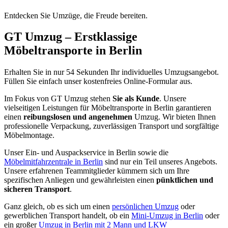
Entdecken Sie Umzüge, die Freude bereiten.
GT Umzug – Erstklassige
Möbeltransporte in Berlin
Erhalten Sie in nur 54 Sekunden Ihr individuelles Umzugsangebot.
Füllen Sie einfach unser kostenfreies Online-Formular aus.
Im Fokus von GT Umzug stehen
Sie als Kunde
. Unsere
vielseitigen Leistungen für Möbeltransporte in Berlin garantieren
einen
reibungslosen und angenehmen
Umzug. Wir bieten Ihnen
professionelle Verpackung, zuverlässigen Transport und sorgfältige
Möbelmontage.
Unser Ein- und Auspackservice in Berlin sowie die
Möbelmitfahrzentrale in Berlin
sind nur ein Teil unseres Angebots.
Unsere erfahrenen Teammitglieder kümmern sich um Ihre
spezifischen Anliegen und gewährleisten einen
pünktlichen und
sicheren Transport
.
Ganz gleich, ob es sich um einen
persönlichen Umzug
oder
gewerblichen Transport handelt, ob ein
Mini-Umzug in Berlin
oder
ein großer
Umzug in Berlin mit 2 Mann und LKW