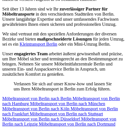
Seit über 13 Jahren sind wir Ihr
zuverlässiger Partner für
Möbeltransporte
in den verschiedenen Stadtteilen von Berlin.
Unsere langjährige Expertise und unser umfassendes Fachwissen
gewährleisten Ihnen einen sicheren und professionellen Umzug.
Wir sind vertraut mit den speziellen Anforderungen der diversen
Bezirke und bieten
maßgeschneiderte Lösungen
für jeden Umzug,
sei es ein
Kleintransport Berlin
oder ein Mini-Umzug Berlin.
Unser
engagiertes Team
arbeitet äußerst gewissenhaft und präzise,
um Ihre Möbel sicher und termingerecht an den Bestimmungsort zu
bringen. Nehmen Sie unsere Möbelmitfahrzentrale Berlin und
unseren Ein- und Auspackservice Berlin in Anspruch, um
zusätzlichen Komfort zu genießen.
Verlassen Sie sich auf unser Know-how und lassen Sie
uns Ihren Möbeltransport in Berlin zum Erfolg führen.
Möbeltransport von Berlin nach Berlin
Möbeltransport von Berlin
nach Hamburg
Möbeltransport von Berlin nach München
Möbeltransport von Berlin nach Köln
Möbeltransport von Berlin
nach Frankfurt
Möbeltransport von Berlin nach Stuttgart
Möbeltransport von Berlin nach Düsseldorf
Möbeltransport von
Berlin nach Leipzig
Möbeltransport von Berlin nach Dortmund