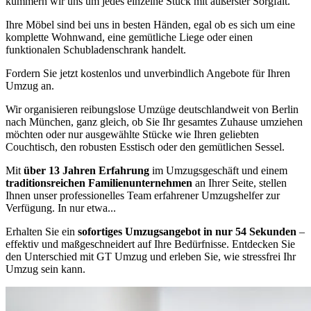
kümmern wir uns um jedes einzelne Stück mit äußerster Sorgfalt.
Ihre Möbel sind bei uns in besten Händen, egal ob es sich um eine
komplette Wohnwand, eine gemütliche Liege oder einen
funktionalen Schubladenschrank handelt.
Fordern Sie jetzt kostenlos und unverbindlich Angebote für Ihren
Umzug an.
Wir organisieren reibungslose Umzüge deutschlandweit von Berlin
nach München, ganz gleich, ob Sie Ihr gesamtes Zuhause umziehen
möchten oder nur ausgewählte Stücke wie Ihren geliebten
Couchtisch, den robusten Esstisch oder den gemütlichen Sessel.
Mit
über 13 Jahren Erfahrung
im Umzugsgeschäft und einem
traditionsreichen Familienunternehmen
an Ihrer Seite, stellen
Ihnen unser professionelles Team erfahrener Umzugshelfer zur
Verfügung. In nur etwa...
Erhalten Sie ein
sofortiges Umzugsangebot in nur 54 Sekunden
–
effektiv und maßgeschneidert auf Ihre Bedürfnisse. Entdecken Sie
den Unterschied mit GT Umzug und erleben Sie, wie stressfrei Ihr
Umzug sein kann.