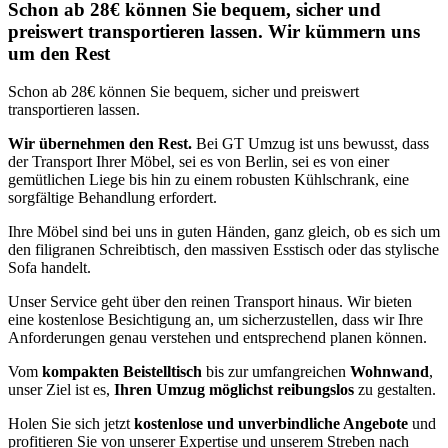
Schon ab 28€ können Sie bequem, sicher und
preiswert transportieren lassen. Wir kümmern uns
um den Rest
Schon ab 28€ können Sie bequem, sicher und preiswert
transportieren lassen.
Wir übernehmen den Rest.
Bei GT Umzug ist uns bewusst, dass
der Transport Ihrer Möbel, sei es von Berlin, sei es von einer
gemütlichen Liege bis hin zu einem robusten Kühlschrank, eine
sorgfältige Behandlung erfordert.
Ihre Möbel sind bei uns in guten Händen, ganz gleich, ob es sich um
den filigranen Schreibtisch, den massiven Esstisch oder das stylische
Sofa handelt.
Unser Service geht über den reinen Transport hinaus. Wir bieten
eine kostenlose Besichtigung an, um sicherzustellen, dass wir Ihre
Anforderungen genau verstehen und entsprechend planen können.
Vom
kompakten Beistelltisch
bis zur umfangreichen
Wohnwand
,
unser Ziel ist es,
Ihren Umzug möglichst reibungslos
zu gestalten.
Holen Sie sich jetzt
kostenlose und unverbindliche Angebote
und
profitieren Sie von unserer Expertise und unserem Streben nach