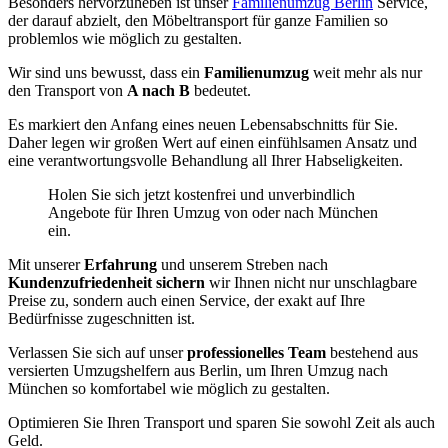
Besonders hervorzuheben ist unser
Familienumzug Berlin
Service,
der darauf abzielt, den Möbeltransport für ganze Familien so
problemlos wie möglich zu gestalten.
Wir sind uns bewusst, dass ein
Familienumzug
weit mehr als nur
den Transport von
A nach B
bedeutet.
Es markiert den Anfang eines neuen Lebensabschnitts für Sie.
Daher legen wir großen Wert auf einen einfühlsamen Ansatz und
eine verantwortungsvolle Behandlung all Ihrer Habseligkeiten.
Holen Sie sich jetzt kostenfrei und unverbindlich
Angebote für Ihren Umzug von oder nach München
ein.
Mit unserer
Erfahrung
und unserem Streben nach
Kundenzufriedenheit sichern
wir Ihnen nicht nur unschlagbare
Preise zu, sondern auch einen Service, der exakt auf Ihre
Bedürfnisse zugeschnitten ist.
Verlassen Sie sich auf unser
professionelles Team
bestehend aus
versierten Umzugshelfern aus Berlin, um Ihren Umzug nach
München so komfortabel wie möglich zu gestalten.
Optimieren Sie Ihren Transport und sparen Sie sowohl Zeit als auch
Geld.