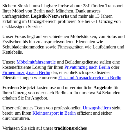
Sichern Sie sich unschlagbare Preise ab nur 28€ für den Transport
Ihrer Möbel von Berlin nach München. Dank unseres
umfangreichen
Logistik-Netzwerks
und mehr als 13 Jahren
Erfahrung im Umzugsbereich profitieren Sie bei GT Umzug von
erstklassigem Service.
Unser Fokus liegt auf verschiedenen Möbelstücken, von Sofas und
Esstischen bis hin zu anspruchsvolleren Elementen wie
Schubladenkommoden sowie Fitnessgeräten wie Laufbändern und
Kettlebells.
Unsere
Möbelmitfahrzentrale
und Beiladungsdienste stellen eine
kosteneffiziente Lösung für Ihren
Privatumzug nach Berlin
oder
Firmenumzug nach Berlin
dar, einschließlich spezialisierter
Dienstleistungen wie unserem
Ein- und Auspackservice in Berlin
.
Fordern Sie jetzt
kostenlose und unverbindliche
Angebote
für
Ihren Umzug von oder nach Berlin an. In nur etwa 54 Sekunden
erhalten Sie Ihr Angebot.
Unser erfahrenes Team von professionellen
Umzugshelfern
steht
bereit, um Ihren
Kleintransport in Berlin
effizient und sicher
durchzuführen.
Verlassen Sie sich auf unser
traditionsreiches