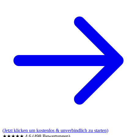
(Jetzt klicken um kostenlos & unverbindlich zu starten)
★★★★★
4,6
(498 Bewertungen)