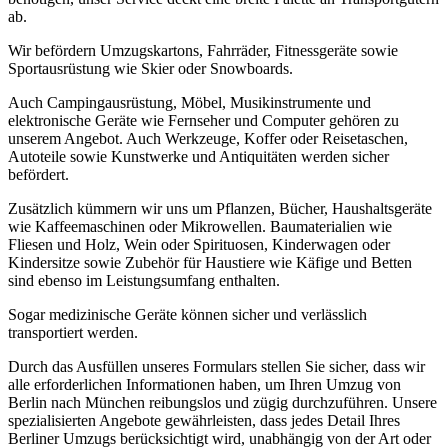
ab.
Wir befördern Umzugskartons, Fahrräder, Fitnessgeräte sowie
Sportausrüstung wie Skier oder Snowboards.
Auch Campingausrüstung, Möbel, Musikinstrumente und
elektronische Geräte wie Fernseher und Computer gehören zu
unserem Angebot. Auch Werkzeuge, Koffer oder Reisetaschen,
Autoteile sowie Kunstwerke und Antiquitäten werden sicher
befördert.
Zusätzlich kümmern wir uns um Pflanzen, Bücher, Haushaltsgeräte
wie Kaffeemaschinen oder Mikrowellen. Baumaterialien wie
Fliesen und Holz, Wein oder Spirituosen, Kinderwagen oder
Kindersitze sowie Zubehör für Haustiere wie Käfige und Betten
sind ebenso im Leistungsumfang enthalten.
Sogar medizinische Geräte können sicher und verlässlich
transportiert werden.
Durch das Ausfüllen unseres Formulars stellen Sie sicher, dass wir
alle erforderlichen Informationen haben, um Ihren Umzug von
Berlin nach München reibungslos und zügig durchzuführen. Unsere
spezialisierten Angebote gewährleisten, dass jedes Detail Ihres
Berliner Umzugs berücksichtigt wird, unabhängig von der Art oder