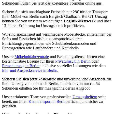
Sekunden! Füllen Sie jetzt das kostenlose Formular online aus.
Sichern Sie sich unschlagbare Preise ab nur 28€ für den Transport
Ihrer Möbel von Berlin nach Bergisch Gladbach. Bei GT Umzug
können Sie von unserem weitläufigen
Logistik-Netzwerk
und über
13 Jahren Erfahrung im Umzugsbereich profitieren.
Wir sind spezialisiert auf verschiedene Möbelstücke, angefangen bei
Sofas und Esstischen bis hin zu anspruchsvolleren
Einrichtungsgegenständen wie Schubladenkommoden und
Fitnessgeräten wie Laufbändern und Kettlebells.
Unsere
Möbelmitfahrzentrale
und Beiladungsdienste bieten eine
kostengünstige Lösung für Ihren
Privatumzug in Berlin
oder
Firmenumzug in Berlin
, inklusive spezieller Leistungen wie dem
Ein- und Auspackservice in Berlin
.
Sichern Sie sich jetzt
kostenfreie und unverbindliche
Angebote
für
Ihren Umzug von oder nach Berlin. Innerhalb von nur ca. 54
Sekunden erhalten Sie Ihr maßgeschneidertes Angebot.
Unser erfahrenes Team von professionellen
Umzugshelfern
steht
bereit, um Ihren
Kleintransport in Berlin
effizient und sicher zu
gestalten.