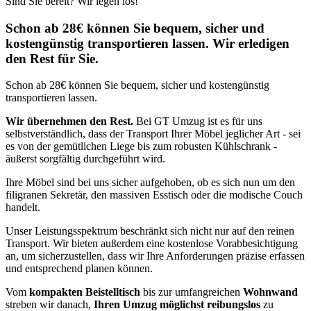
Sind Sie bereit? Wir legen los!
Schon ab 28€ können Sie bequem, sicher und
kostengünstig transportieren lassen. Wir erledigen
den Rest für Sie.
Schon ab 28€ können Sie bequem, sicher und kostengünstig
transportieren lassen.
Wir übernehmen den Rest.
Bei GT Umzug ist es für uns
selbstverständlich, dass der Transport Ihrer Möbel jeglicher Art - sei
es von der gemütlichen Liege bis zum robusten Kühlschrank -
äußerst sorgfältig durchgeführt wird.
Ihre Möbel sind bei uns sicher aufgehoben, ob es sich nun um den
filigranen Sekretär, den massiven Esstisch oder die modische Couch
handelt.
Unser Leistungsspektrum beschränkt sich nicht nur auf den reinen
Transport. Wir bieten außerdem eine kostenlose Vorabbesichtigung
an, um sicherzustellen, dass wir Ihre Anforderungen präzise erfassen
und entsprechend planen können.
Vom
kompakten Beistelltisch
bis zur umfangreichen
Wohnwand
streben wir danach,
Ihren Umzug möglichst reibungslos
zu