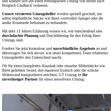
und können sich auf einen reibungslosen Umzug von Berlin nach
Bergisch Gladbach verlassen.
Unsere versierten Umzugshelfer
werden speziell geschult, um
selbst empfindliche Stücke wie Ihren wertvollen Spiegel oder die
antike Kommode behutsam zu behandeln.
Mit über 13 Jahren Erfahrung wissen wir, wie entscheidend eine
durchdachte Planung
und Durchführung für den Erfolg Ihres
Umzugs sind.
Fordern Sie jetzt kostenlose und
unverbindliche Angebote
an und
überzeugen Sie sich davon, wie unser kompetentes Team erfahrener
Umzugshelfer den Unterschied macht.
Ob Sie einen kompletten Haushalt oder einzelne Möbelstücke wie
Ihren geliebten Sessel, den massiven Esstisch oder die schicke
Wohnwand transportieren möchten, GT Umzug ist
Ihr
zuverlässiger Partner
für einen stressfreien Umzug.