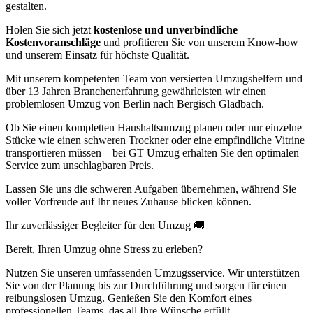
gestalten.
Holen Sie sich jetzt
kostenlose und unverbindliche
Kostenvoranschläge
und profitieren Sie von unserem Know-how
und unserem Einsatz für höchste Qualität.
Mit unserem kompetenten Team von versierten Umzugshelfern und
über 13 Jahren Branchenerfahrung gewährleisten wir einen
problemlosen Umzug von Berlin nach Bergisch Gladbach.
Ob Sie einen kompletten Haushaltsumzug planen oder nur einzelne
Stücke wie einen schweren Trockner oder eine empfindliche Vitrine
transportieren müssen – bei GT Umzug erhalten Sie den optimalen
Service zum unschlagbaren Preis.
Lassen Sie uns die schweren Aufgaben übernehmen, während Sie
voller Vorfreude auf Ihr neues Zuhause blicken können.
Ihr zuverlässiger Begleiter für den Umzug 🚚
Bereit, Ihren Umzug ohne Stress zu erleben?
Nutzen Sie unseren umfassenden Umzugsservice. Wir unterstützen
Sie von der Planung bis zur Durchführung und sorgen für einen
reibungslosen Umzug. Genießen Sie den Komfort eines
professionellen Teams, das all Ihre Wünsche erfüllt.