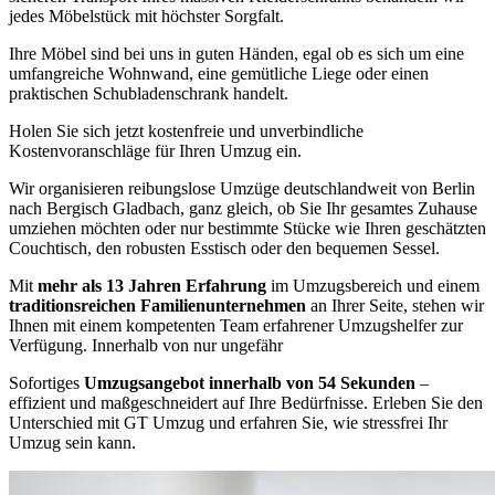
jedes Möbelstück mit höchster Sorgfalt.
Ihre Möbel sind bei uns in guten Händen, egal ob es sich um eine
umfangreiche Wohnwand, eine gemütliche Liege oder einen
praktischen Schubladenschrank handelt.
Holen Sie sich jetzt kostenfreie und unverbindliche
Kostenvoranschläge für Ihren Umzug ein.
Wir organisieren reibungslose Umzüge deutschlandweit von Berlin
nach Bergisch Gladbach, ganz gleich, ob Sie Ihr gesamtes Zuhause
umziehen möchten oder nur bestimmte Stücke wie Ihren geschätzten
Couchtisch, den robusten Esstisch oder den bequemen Sessel.
Mit
mehr als 13 Jahren Erfahrung
im Umzugsbereich und einem
traditionsreichen Familienunternehmen
an Ihrer Seite, stehen wir
Ihnen mit einem kompetenten Team erfahrener Umzugshelfer zur
Verfügung. Innerhalb von nur ungefähr
Sofortiges
Umzugsangebot innerhalb von 54 Sekunden
–
effizient und maßgeschneidert auf Ihre Bedürfnisse. Erleben Sie den
Unterschied mit GT Umzug und erfahren Sie, wie stressfrei Ihr
Umzug sein kann.