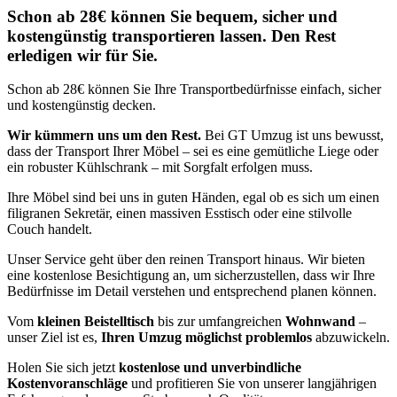
Schon ab 28€ können Sie bequem, sicher und
kostengünstig transportieren lassen. Den Rest
erledigen wir für Sie.
Schon ab 28€ können Sie Ihre Transportbedürfnisse einfach, sicher
und kostengünstig decken.
Wir kümmern uns um den Rest.
Bei GT Umzug ist uns bewusst,
dass der Transport Ihrer Möbel – sei es eine gemütliche Liege oder
ein robuster Kühlschrank – mit Sorgfalt erfolgen muss.
Ihre Möbel sind bei uns in guten Händen, egal ob es sich um einen
filigranen Sekretär, einen massiven Esstisch oder eine stilvolle
Couch handelt.
Unser Service geht über den reinen Transport hinaus. Wir bieten
eine kostenlose Besichtigung an, um sicherzustellen, dass wir Ihre
Bedürfnisse im Detail verstehen und entsprechend planen können.
Vom
kleinen Beistelltisch
bis zur umfangreichen
Wohnwand
–
unser Ziel ist es,
Ihren Umzug möglichst problemlos
abzuwickeln.
Holen Sie sich jetzt
kostenlose und unverbindliche
Kostenvoranschläge
und profitieren Sie von unserer langjährigen