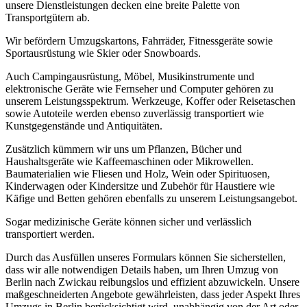
unsere Dienstleistungen decken eine breite Palette von
Transportgütern ab.
Wir befördern Umzugskartons, Fahrräder, Fitnessgeräte sowie
Sportausrüstung wie Skier oder Snowboards.
Auch Campingausrüstung, Möbel, Musikinstrumente und
elektronische Geräte wie Fernseher und Computer gehören zu
unserem Leistungsspektrum. Werkzeuge, Koffer oder Reisetaschen
sowie Autoteile werden ebenso zuverlässig transportiert wie
Kunstgegenstände und Antiquitäten.
Zusätzlich kümmern wir uns um Pflanzen, Bücher und
Haushaltsgeräte wie Kaffeemaschinen oder Mikrowellen.
Baumaterialien wie Fliesen und Holz, Wein oder Spirituosen,
Kinderwagen oder Kindersitze und Zubehör für Haustiere wie
Käfige und Betten gehören ebenfalls zu unserem Leistungsangebot.
Sogar medizinische Geräte können sicher und verlässlich
transportiert werden.
Durch das Ausfüllen unseres Formulars können Sie sicherstellen,
dass wir alle notwendigen Details haben, um Ihren Umzug von
Berlin nach Zwickau reibungslos und effizient abzuwickeln. Unsere
maßgeschneiderten Angebote gewährleisten, dass jeder Aspekt Ihres
Umzugs in Berlin berücksichtigt wird, unabhängig von der Art oder