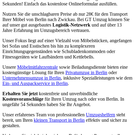
Sekunden! Einfach das kostenlose Onlineformular ausfüllen.
Nutzen Sie die unschlagbaren Preise ab nur 28€ für den Transport
Ihrer Möbel von Berlin nach Zwickau. Bei GT Umzug können Sie
auf unser gut ausgebautes
Logistik-Netzwerk
und auf über 13
Jahre Erfahrung im Umzugsbereich vertrauen.
Unser Fokus liegt auf einer Vielzahl von Möbelstücken, angefangen
bei Sofas und Esstischen bis hin zu komplexeren
Einrichtungsgegenständen wie Schubladenkommoden oder
Fitnessgeräten wie Laufbändern und Kettlebells.
Unsere
Möbelmitfahrzentrale
sowie Beiladungsdienste bieten eine
kostengünstige Lösung für Ihren
Privatumzug in Berlin
oder
Unternehmensumzug in Berlin
, inklusive Spezialleistungen wie dem
Ein- und Auspackservice in Berlin
.
Erhalten Sie jetzt
kostenfreie und unverbindliche
Kostenvoranschläge
für Ihren Umzug nach oder von Berlin. In
ungefähr 54 Sekunden haben Sie Ihr Angebot.
Unser erfahrenes Team von professionellen
Umzugshelfern
steht
bereit, um Ihren
kleinen Transport in Berlin
effektiv und sicher zu
gestalten.