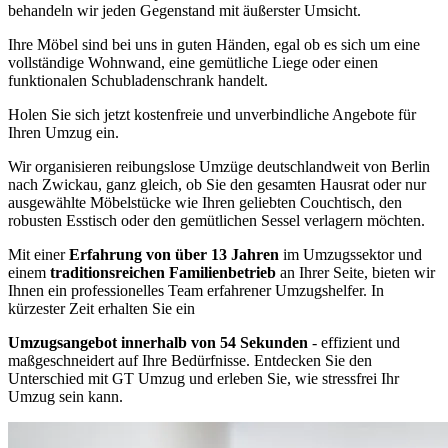
behandeln wir jeden Gegenstand mit äußerster Umsicht.
Ihre Möbel sind bei uns in guten Händen, egal ob es sich um eine
vollständige Wohnwand, eine gemütliche Liege oder einen
funktionalen Schubladenschrank handelt.
Holen Sie sich jetzt kostenfreie und unverbindliche Angebote für
Ihren Umzug ein.
Wir organisieren reibungslose Umzüge deutschlandweit von Berlin
nach Zwickau, ganz gleich, ob Sie den gesamten Hausrat oder nur
ausgewählte Möbelstücke wie Ihren geliebten Couchtisch, den
robusten Esstisch oder den gemütlichen Sessel verlagern möchten.
Mit einer
Erfahrung von über 13 Jahren
im Umzugssektor und
einem
traditionsreichen Familienbetrieb
an Ihrer Seite, bieten wir
Ihnen ein professionelles Team erfahrener Umzugshelfer. In
kürzester Zeit erhalten Sie ein
Umzugsangebot innerhalb von 54 Sekunden
- effizient und
maßgeschneidert auf Ihre Bedürfnisse. Entdecken Sie den
Unterschied mit GT Umzug und erleben Sie, wie stressfrei Ihr
Umzug sein kann.