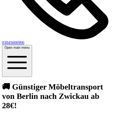
03045606906
Open main menu
🚚 Günstiger Möbeltransport
von Berlin nach Zwickau ab
28€!