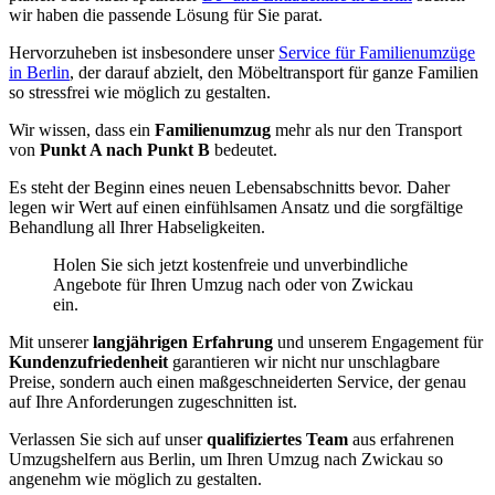
wir haben die passende Lösung für Sie parat.
Hervorzuheben ist insbesondere unser
Service für Familienumzüge
in Berlin
, der darauf abzielt, den Möbeltransport für ganze Familien
so stressfrei wie möglich zu gestalten.
Wir wissen, dass ein
Familienumzug
mehr als nur den Transport
von
Punkt A nach Punkt B
bedeutet.
Es steht der Beginn eines neuen Lebensabschnitts bevor. Daher
legen wir Wert auf einen einfühlsamen Ansatz und die sorgfältige
Behandlung all Ihrer Habseligkeiten.
Holen Sie sich jetzt kostenfreie und unverbindliche
Angebote für Ihren Umzug nach oder von Zwickau
ein.
Mit unserer
langjährigen Erfahrung
und unserem Engagement für
Kundenzufriedenheit
garantieren wir nicht nur unschlagbare
Preise, sondern auch einen maßgeschneiderten Service, der genau
auf Ihre Anforderungen zugeschnitten ist.
Verlassen Sie sich auf unser
qualifiziertes Team
aus erfahrenen
Umzugshelfern aus Berlin, um Ihren Umzug nach Zwickau so
angenehm wie möglich zu gestalten.