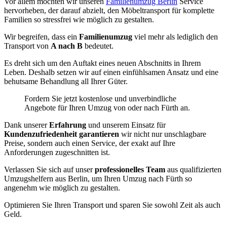
Vor allem möchten wir unseren
Familienumzug Berlin
Service
hervorheben, der darauf abzielt, den Möbeltransport für komplette
Familien so stressfrei wie möglich zu gestalten.
Wir begreifen, dass ein
Familienumzug
viel mehr als lediglich den
Transport von
A nach B
bedeutet.
Es dreht sich um den Auftakt eines neuen Abschnitts in Ihrem
Leben. Deshalb setzen wir auf einen einfühlsamen Ansatz und eine
behutsame Behandlung all Ihrer Güter.
Fordern Sie jetzt kostenlose und unverbindliche
Angebote für Ihren Umzug von oder nach Fürth an.
Dank unserer
Erfahrung
und unserem Einsatz für
Kundenzufriedenheit garantieren
wir nicht nur unschlagbare
Preise, sondern auch einen Service, der exakt auf Ihre
Anforderungen zugeschnitten ist.
Verlassen Sie sich auf unser
professionelles Team
aus qualifizierten
Umzugshelfern aus Berlin, um Ihren Umzug nach Fürth so
angenehm wie möglich zu gestalten.
Optimieren Sie Ihren Transport und sparen Sie sowohl Zeit als auch
Geld.