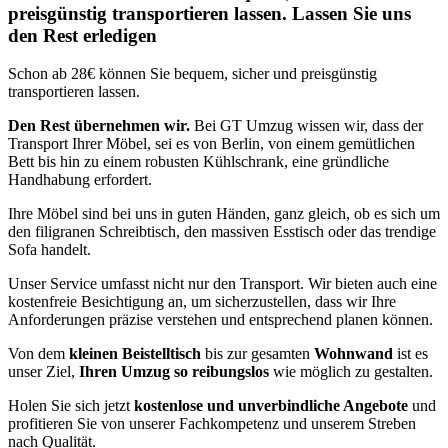
preisgünstig transportieren lassen. Lassen Sie uns
den Rest erledigen
Schon ab 28€ können Sie bequem, sicher und preisgünstig
transportieren lassen.
Den Rest übernehmen wir.
Bei GT Umzug wissen wir, dass der
Transport Ihrer Möbel, sei es von Berlin, von einem gemütlichen
Bett bis hin zu einem robusten Kühlschrank, eine gründliche
Handhabung erfordert.
Ihre Möbel sind bei uns in guten Händen, ganz gleich, ob es sich um
den filigranen Schreibtisch, den massiven Esstisch oder das trendige
Sofa handelt.
Unser Service umfasst nicht nur den Transport. Wir bieten auch eine
kostenfreie Besichtigung an, um sicherzustellen, dass wir Ihre
Anforderungen präzise verstehen und entsprechend planen können.
Von dem
kleinen Beistelltisch
bis zur gesamten
Wohnwand
ist es
unser Ziel,
Ihren Umzug so reibungslos
wie möglich zu gestalten.
Holen Sie sich jetzt
kostenlose und unverbindliche Angebote
und
profitieren Sie von unserer Fachkompetenz und unserem Streben
nach Qualität.