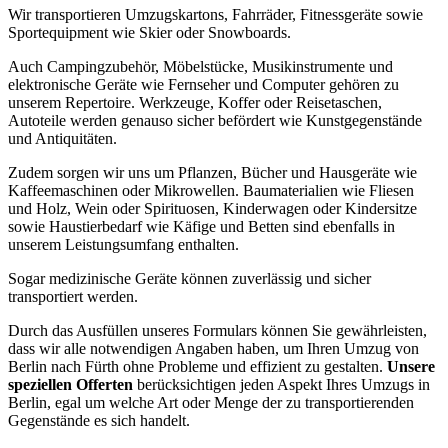
Wir transportieren Umzugskartons, Fahrräder, Fitnessgeräte sowie
Sportequipment wie Skier oder Snowboards.
Auch Campingzubehör, Möbelstücke, Musikinstrumente und
elektronische Geräte wie Fernseher und Computer gehören zu
unserem Repertoire. Werkzeuge, Koffer oder Reisetaschen,
Autoteile werden genauso sicher befördert wie Kunstgegenstände
und Antiquitäten.
Zudem sorgen wir uns um Pflanzen, Bücher und Hausgeräte wie
Kaffeemaschinen oder Mikrowellen. Baumaterialien wie Fliesen
und Holz, Wein oder Spirituosen, Kinderwagen oder Kindersitze
sowie Haustierbedarf wie Käfige und Betten sind ebenfalls in
unserem Leistungsumfang enthalten.
Sogar medizinische Geräte können zuverlässig und sicher
transportiert werden.
Durch das Ausfüllen unseres Formulars können Sie gewährleisten,
dass wir alle notwendigen Angaben haben, um Ihren Umzug von
Berlin nach Fürth ohne Probleme und effizient zu gestalten.
Unsere
speziellen Offerten
berücksichtigen jeden Aspekt Ihres Umzugs in
Berlin, egal um welche Art oder Menge der zu transportierenden
Gegenstände es sich handelt.