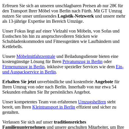
Erfreuen Sie sich an unseren unschlagbaren Preisen ab nur 28€ für
den Transport Ihrer Möbel von Berlin nach Fürth. Mit GT Umzug
nutzen Sie unser umfassendes
Logistik-Netzwerk
und unsere mehr
als 13-jährige Expertise im Bereich Umzüge.
Unser Fokus liegt auf einer Vielzahl von Möbeln, von Sofas und
Esstischen bis hin zu anspruchsvolleren Stücken wie
Schubladenkommoden und Fitnessgeräten wie Laufbändern und
Kettlebells.
Unsere
Möbelmitfahrzentrale
und Beiladungsdienste bieten eine
kostengünstige Lösung für Ihren
Privatumzug in Berlin
oder
Firmenumzug in Berlin
, inklusive spezieller Services wie dem
Ein-
und Auspackservice in Berlin
.
Erhalten Sie jetzt
unverbindliche und kostenfreie
Angebote
für
Ihren Umzug von oder nach Berlin. Innerhalb von nur etwa 54
Sekunden erhalten Sie Ihr persönliches Angebot.
Unser kompetentes Team von erfahrenen
Umzugshelfern
steht
bereit, um Ihren
Kleintransport in Berlin
effizient und sicher zu
gestalten.
Verlassen Sie sich auf unser
traditionsreiches
Familienunternehmen
und unsere geschulten Mitarbeiter, um Ihre