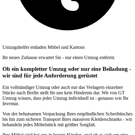
Umzugshelfer entladen Möbel und Kartons
Ihr neues Zuhause erwartet Sie - nur einen Umzug entfernt.
Ob ein kompletter Umzug oder nur eine Beiladung -
wir sind für jede Anforderung gerüstet
Ein vollständiger Umzug oder auch nur das Verlagern einzelner
Stücke nach Berlin stellt für uns kein Hindernis dar. Wir von GT
Umzug wissen, dass jeder Umzug individuell ist - genauso wie Ihr
Inventar.
Von der behutsamen Verpackung Ihres empfindlichen Schreibtisches
bis hin zum sicheren Transport Ihres massiven Kleiderschranks - wir
behandeln jedes Möbelstück mit größter Sorgfalt.
Ihre Möbel sind bei uns in besten Händen, egal ob es sich um eine