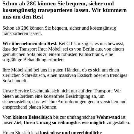
Schon ab 28€ können Sie bequem, sicher und
kostengünstig transportieren lassen. Wir kümmern
uns um den Rest
Schon ab 28€ können Sie bequem, sicher und kostengünstig
transportieren lassen.
Wir übernehmen den Rest.
Bei GT Umzug ist es uns bewusst,
dass der Transport Ihrer Möbel, sei es von Berlin aus, von einem
gemütlichen Sofa bis zu einem robusten Kühlschrank, eine
sorgfältige Behandlung erfordert.
Ihre Möbel sind bei uns in guten Händen, ob es sich um einen
zierlichen Schreibtisch, einen massiven Esstisch oder ein trendiges
Sofa handelt.
Unser Service beschränkt sich nicht nur auf den Transport. Wir
bieten außerdem eine kostenfreie Besichtigung an, um
sicherzustellen, dass wir Ihre Anforderungen genau verstehen und
entsprechend planen können.
Vom
kleinen Beistelltisch
bis zur umfangreichen
Wohnwand
ist
unser Ziel,
Ihren Umzug so reibungslos wie möglich
zu gestalten.
Holen Sie sich jetzt
kostenlose und unverbindliche