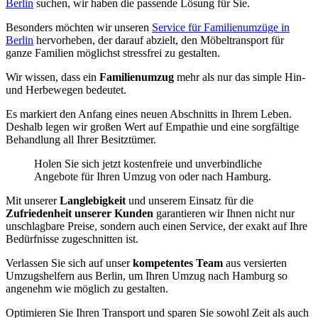
Berlin
suchen, wir haben die passende Lösung für Sie.
Besonders möchten wir unseren
Service für Familienumzüge in
Berlin
hervorheben, der darauf abzielt, den Möbeltransport für
ganze Familien möglichst stressfrei zu gestalten.
Wir wissen, dass ein
Familienumzug
mehr als nur das simple Hin-
und Herbewegen bedeutet.
Es markiert den Anfang eines neuen Abschnitts in Ihrem Leben.
Deshalb legen wir großen Wert auf Empathie und eine sorgfältige
Behandlung all Ihrer Besitztümer.
Holen Sie sich jetzt kostenfreie und unverbindliche
Angebote für Ihren Umzug von oder nach Hamburg.
Mit unserer
Langlebigkeit
und unserem Einsatz für die
Zufriedenheit unserer Kunden
garantieren wir Ihnen nicht nur
unschlagbare Preise, sondern auch einen Service, der exakt auf Ihre
Bedürfnisse zugeschnitten ist.
Verlassen Sie sich auf unser
kompetentes Team
aus versierten
Umzugshelfern aus Berlin, um Ihren Umzug nach Hamburg so
angenehm wie möglich zu gestalten.
Optimieren Sie Ihren Transport und sparen Sie sowohl Zeit als auch