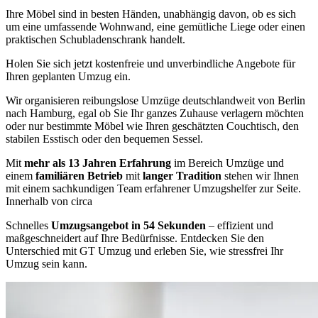
Ihre Möbel sind in besten Händen, unabhängig davon, ob es sich
um eine umfassende Wohnwand, eine gemütliche Liege oder einen
praktischen Schubladenschrank handelt.
Holen Sie sich jetzt kostenfreie und unverbindliche Angebote für
Ihren geplanten Umzug ein.
Wir organisieren reibungslose Umzüge deutschlandweit von Berlin
nach Hamburg, egal ob Sie Ihr ganzes Zuhause verlagern möchten
oder nur bestimmte Möbel wie Ihren geschätzten Couchtisch, den
stabilen Esstisch oder den bequemen Sessel.
Mit
mehr als 13 Jahren Erfahrung
im Bereich Umzüge und
einem
familiären Betrieb
mit
langer Tradition
stehen wir Ihnen
mit einem sachkundigen Team erfahrener Umzugshelfer zur Seite.
Innerhalb von circa
Schnelles
Umzugsangebot in 54 Sekunden
– effizient und
maßgeschneidert auf Ihre Bedürfnisse. Entdecken Sie den
Unterschied mit GT Umzug und erleben Sie, wie stressfrei Ihr
Umzug sein kann.