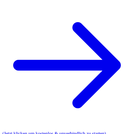
(Jetzt klicken um kostenlos & unverbindlich zu starten)