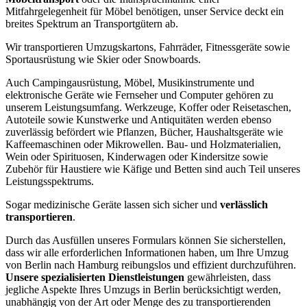
Mitfahrgelegenheit für Möbel benötigen, unser Service deckt ein
breites Spektrum an Transportgütern ab.
Wir transportieren Umzugskartons, Fahrräder, Fitnessgeräte sowie
Sportausrüstung wie Skier oder Snowboards.
Auch Campingausrüstung, Möbel, Musikinstrumente und
elektronische Geräte wie Fernseher und Computer gehören zu
unserem Leistungsumfang. Werkzeuge, Koffer oder Reisetaschen,
Autoteile sowie Kunstwerke und Antiquitäten werden ebenso
zuverlässig befördert wie Pflanzen, Bücher, Haushaltsgeräte wie
Kaffeemaschinen oder Mikrowellen. Bau- und Holzmaterialien,
Wein oder Spirituosen, Kinderwagen oder Kindersitze sowie
Zubehör für Haustiere wie Käfige und Betten sind auch Teil unseres
Leistungsspektrums.
Sogar medizinische Geräte lassen sich sicher und
verlässlich
transportieren
.
Durch das Ausfüllen unseres Formulars können Sie sicherstellen,
dass wir alle erforderlichen Informationen haben, um Ihre Umzug
von Berlin nach Hamburg reibungslos und effizient durchzuführen.
Unsere spezialisierten Dienstleistungen
gewährleisten, dass
jegliche Aspekte Ihres Umzugs in Berlin berücksichtigt werden,
unabhängig von der Art oder Menge des zu transportierenden