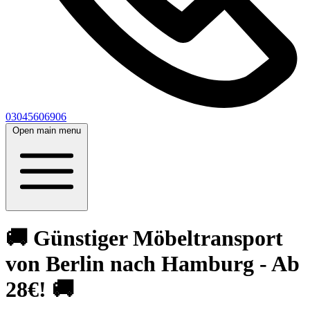
03045606906
Open main menu
🚚 Günstiger Möbeltransport
von Berlin nach Hamburg - Ab
28€! 🚚