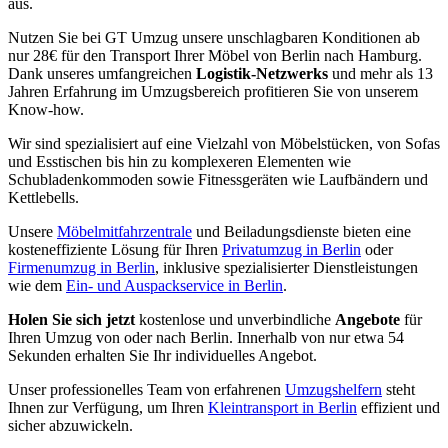
aus.
Nutzen Sie bei GT Umzug unsere unschlagbaren Konditionen ab
nur 28€ für den Transport Ihrer Möbel von Berlin nach Hamburg.
Dank unseres umfangreichen
Logistik-Netzwerks
und mehr als 13
Jahren Erfahrung im Umzugsbereich profitieren Sie von unserem
Know-how.
Wir sind spezialisiert auf eine Vielzahl von Möbelstücken, von Sofas
und Esstischen bis hin zu komplexeren Elementen wie
Schubladenkommoden sowie Fitnessgeräten wie Laufbändern und
Kettlebells.
Unsere
Möbelmitfahrzentrale
und Beiladungsdienste bieten eine
kosteneffiziente Lösung für Ihren
Privatumzug in Berlin
oder
Firmenumzug in Berlin
, inklusive spezialisierter Dienstleistungen
wie dem
Ein- und Auspackservice in Berlin
.
Holen Sie sich jetzt
kostenlose und unverbindliche
Angebote
für
Ihren Umzug von oder nach Berlin. Innerhalb von nur etwa 54
Sekunden erhalten Sie Ihr individuelles Angebot.
Unser professionelles Team von erfahrenen
Umzugshelfern
steht
Ihnen zur Verfügung, um Ihren
Kleintransport in Berlin
effizient und
sicher abzuwickeln.