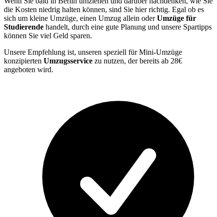
Wenn Sie bald in Berlin umziehen und darüber nachdenken, wie Sie
die Kosten niedrig halten können, sind Sie hier richtig. Egal ob es
sich um kleine Umzüge, einen Umzug allein oder
Umzüge für
Studierende
handelt, durch eine gute Planung und unsere Spartipps
können Sie viel Geld sparen.
Unsere Empfehlung ist, unseren speziell für Mini-Umzüge
konzipierten
Umzugsservice
zu nutzen, der bereits ab 28€
angeboten wird.