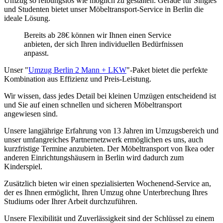
Umzug so reibungslos wie möglich zu gestalten. Gerade für Singles
und Studenten bietet unser Möbeltransport-Service in Berlin die
ideale Lösung.
Bereits ab 28€ können wir Ihnen einen Service
anbieten, der sich Ihren individuellen Bedürfnissen
anpasst.
Unser "
Umzug Berlin 2 Mann + LKW
"-Paket bietet die perfekte
Kombination aus Effizienz und Preis-Leistung.
Wir wissen, dass jedes Detail bei kleinen Umzügen entscheidend ist
und Sie auf einen schnellen und sicheren Möbeltransport
angewiesen sind.
Unsere langjährige Erfahrung von 13 Jahren im Umzugsbereich und
unser umfangreiches Partnernetzwerk ermöglichen es uns, auch
kurzfristige Termine anzubieten. Der Möbeltransport von Ikea oder
anderen Einrichtungshäusern in Berlin wird dadurch zum
Kinderspiel.
Zusätzlich bieten wir einen spezialisierten Wochenend-Service an,
der es Ihnen ermöglicht, Ihren Umzug ohne Unterbrechung Ihres
Studiums oder Ihrer Arbeit durchzuführen.
Unsere Flexibilität und Zuverlässigkeit sind der Schlüssel zu einem