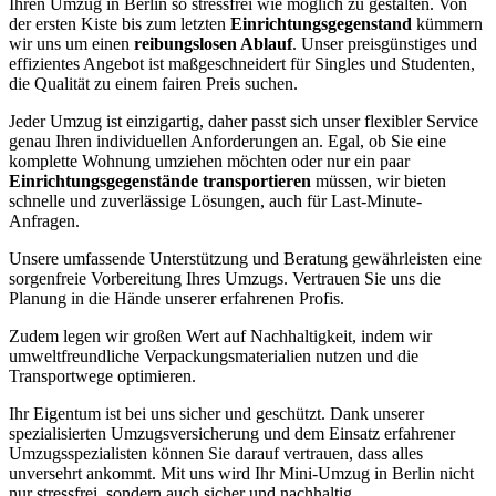
Ihren Umzug in Berlin so stressfrei wie möglich zu gestalten. Von
der ersten Kiste bis zum letzten
Einrichtungsgegenstand
kümmern
wir uns um einen
reibungslosen Ablauf
. Unser preisgünstiges und
effizientes Angebot ist maßgeschneidert für Singles und Studenten,
die Qualität zu einem fairen Preis suchen.
Jeder Umzug ist einzigartig, daher passt sich unser flexibler Service
genau Ihren individuellen Anforderungen an. Egal, ob Sie eine
komplette Wohnung umziehen möchten oder nur ein paar
Einrichtungsgegenstände transportieren
müssen, wir bieten
schnelle und zuverlässige Lösungen, auch für Last-Minute-
Anfragen.
Unsere umfassende Unterstützung und Beratung gewährleisten eine
sorgenfreie Vorbereitung Ihres Umzugs. Vertrauen Sie uns die
Planung in die Hände unserer erfahrenen Profis.
Zudem legen wir großen Wert auf Nachhaltigkeit, indem wir
umweltfreundliche Verpackungsmaterialien nutzen und die
Transportwege optimieren.
Ihr Eigentum ist bei uns sicher und geschützt. Dank unserer
spezialisierten Umzugsversicherung und dem Einsatz erfahrener
Umzugsspezialisten können Sie darauf vertrauen, dass alles
unversehrt ankommt. Mit uns wird Ihr Mini-Umzug in Berlin nicht
nur stressfrei, sondern auch sicher und nachhaltig.