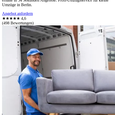
erhalte in 54 Sekunden Angebote. Profi-Umzugsservice für kleine
Umzüge in Berlin.
Angebot anfordern
★★★★★
4,6
(498 Bewertungen)