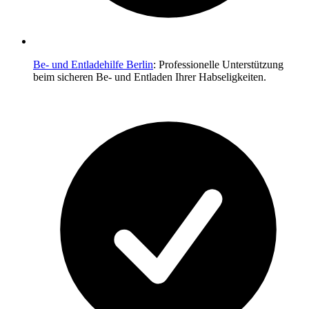
Be- und Entladehilfe Berlin
: Professionelle Unterstützung
beim sicheren Be- und Entladen Ihrer Habseligkeiten.