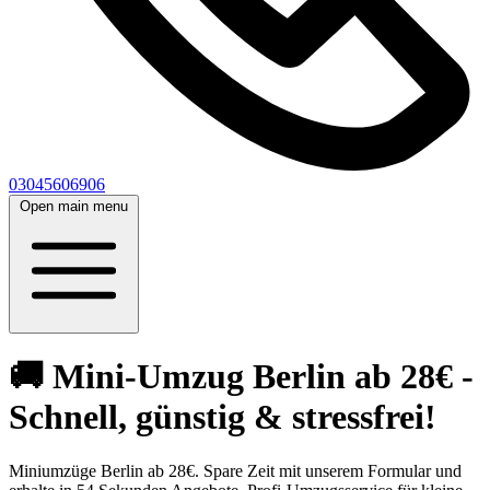
03045606906
Open main menu
🚚 Mini-Umzug Berlin ab 28€ -
Schnell, günstig & stressfrei!
Miniumzüge Berlin ab 28€. Spare Zeit mit unserem Formular und