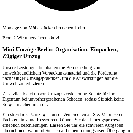
Montage von Möbelstücken im neuen Heim
Bereit? Wir unterstützen aktiv!
Mini-Umzüge Berlin: Organisation, Einpacken,
Zügiger Umzug
Unsere Leistungen beinhalten die Bereitstellung von
umweltfreundlichem Verpackungsmaterial und die Förderung
nachhaltiger Umzugspraktiken, um die Auswirkungen auf die
Umwelt zu reduzieren.
Zusätzlich bietet unsere Umzugsversicherung Schutz für Ihr
Eigentum bei unvorhergesehenen Schäden, sodass Sie sich keine
Sorgen machen müssen.
Ein stressfreier Umzug ist unser Versprechen an Sie. Mit unserer
Fachkenntnis und Ressourcen können Sie den Umzugsprozess
erheblich beschleunigen. Lassen Sie uns die schweren Aufgaben
übernehmen, während Sie sich auf einen reibungslosen Übergang in